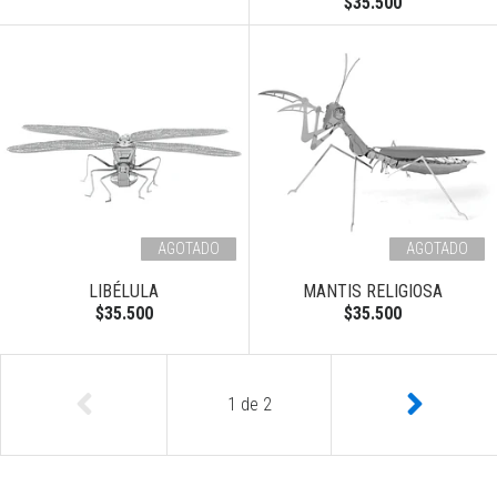
$35.500
AGOTADO
AGOTADO
LIBÉLULA
MANTIS RELIGIOSA
$35.500
$35.500
1
de
2