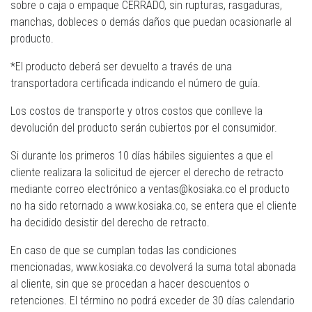
sobre o caja o empaque CERRADO, sin rupturas, rasgaduras,
manchas, dobleces o demás daños que puedan ocasionarle al
producto.
*El producto deberá ser devuelto a través de una
transportadora certificada indicando el número de guía.
Los costos de transporte y otros costos que conlleve la
devolución del producto serán cubiertos por el consumidor.
Si durante los primeros 10 días hábiles siguientes a que el
cliente realizara la solicitud de ejercer el derecho de retracto
mediante correo electrónico a ventas@kosiaka.co el producto
no ha sido retornado a www.kosiaka.co, se entera que el cliente
ha decidido desistir del derecho de retracto.
En caso de que se cumplan todas las condiciones
mencionadas, www.kosiaka.co devolverá la suma total abonada
al cliente, sin que se procedan a hacer descuentos o
retenciones. El término no podrá exceder de 30 días calendario