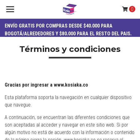
0
ENVÍO
GRATIS
POR COMPRAS DESDE $40.000 PARA
BOGOTÁ/ALREDEDORES Y $80.000 PARA EL RESTO DEL PAIS.
Términos y condiciones
Gracias por ingresar a www.kosiaka.co
Esta plataforma soporta la navegación en cualquier dispositivo
que navegue.
A continuación, se encuentran las diferentes condiciones que
son aceptadas al acceder y navegar en este sitio web. Si por
algún motivo no está de acuerdo con la información o contenido
de la página cierre la sesión. www.kosiaka.co se reserva el