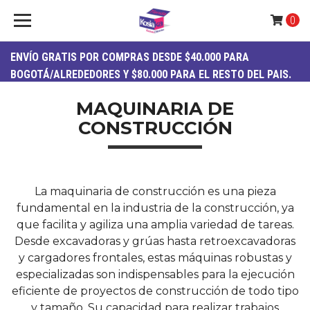
0
ENVÍO
GRATIS
POR COMPRAS DESDE $40.000 PARA
BOGOTÁ/ALREDEDORES Y $80.000 PARA EL RESTO DEL PAIS.
MAQUINARIA DE
CONSTRUCCIÓN
La maquinaria de construcción es una pieza
fundamental en la industria de la construcción, ya
que facilita y agiliza una amplia variedad de tareas.
Desde excavadoras y grúas hasta retroexcavadoras
y cargadores frontales, estas máquinas robustas y
especializadas son indispensables para la ejecución
eficiente de proyectos de construcción de todo tipo
y tamaño. Su capacidad para realizar trabajos