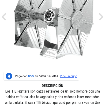
Previous
Ne
DESCRIPCIÓN
Los TIE Fighters son cazas estelares de un solo hombre con una
cabina esférica, alas hexagonales y dos cañones láser montados
en la barbilla. El caza TIE básico apareció por primera vez en Una