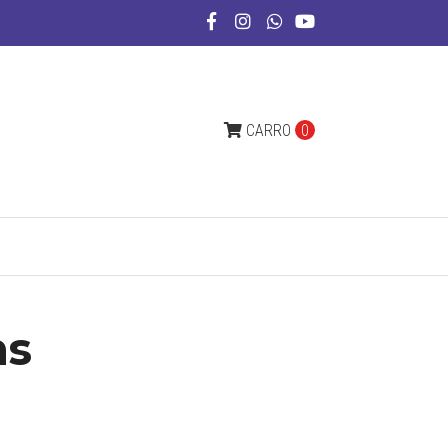
CARRO
0
ns