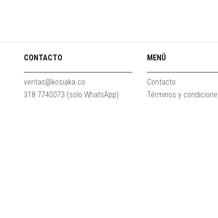
CONTACTO
MENÚ
ventas@kosiaka.co
Contacto
318 7740073 (solo WhatsApp)
Términos y condicion