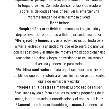
tu toque creativo. Con solo deslizar el lápiz de madera
sobre las delicadas líneas grises, verás emerger una
vibrante imagen de esta hermosa ciudad.
Beneficios:
*Inspiración y creatividad:
estimula tu imaginación y
déjate llevar por el proceso artístico, creando una pieza .
*Relajación y bienestar:
esta actividad es perfecta para
aliviar el estrés y la ansiedad, ya que este ejercicio manual
con la repetición y el ritmo del movimiento proporcionan una
sensación de calma y logro, convirtiéndose en una terapia
divertida y accesible para todos.
*Estética cautivadora:
cada papel raspador es un lienzo
en blanco que se transforma en una ilustración espectacular,
digna de enmarcar y exhibir.
*Mejora en la destreza manual:
El proceso de raspar
finas líneas ayuda a fortalecer los músculos pequeños de la
mano, incrementando la coordinación y el control del lápiz.
*Aumento de la coordinación ojo-mano:
La necesidad