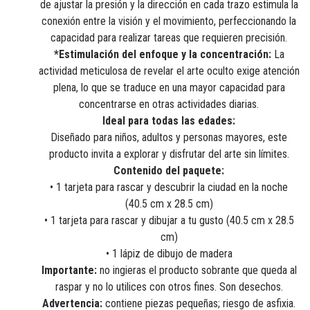
de ajustar la presión y la dirección en cada trazo estimula la
conexión entre la visión y el movimiento, perfeccionando la
capacidad para realizar tareas que requieren precisión.
*Estimulación del enfoque y la concentración:
La
actividad meticulosa de revelar el arte oculto exige atención
plena, lo que se traduce en una mayor capacidad para
concentrarse en otras actividades diarias.
Ideal para todas las edades:
Diseñado para niños, adultos y personas mayores, este
producto invita a explorar y disfrutar del arte sin límites.
Contenido del paquete:
• 1 tarjeta para rascar y descubrir la ciudad en la noche
(40.5 cm x 28.5 cm)
• 1 tarjeta para rascar y dibujar a tu gusto (40.5 cm x 28.5
cm)
• 1 lápiz de dibujo de madera
Importante:
no ingieras el producto sobrante que queda al
raspar y no lo utilices con otros fines. Son desechos.
Advertencia:
contiene piezas pequeñas; riesgo de asfixia.