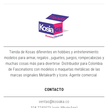
Tienda de Kosas diferentes en hobbies y entretenimiento:
modelos para armar, regalos , juguetes, juegos, rompecabezas y
muchas cosas más para divertirse. Distribuidor para Colombia
de Fascinations con modelos o maquetas metálicas de las
marcas originales Metalearth y Iconx. Agente comercial.
CONTACTO
ventas@kosiaka.co
318 7740073 (solo WhatsApp)