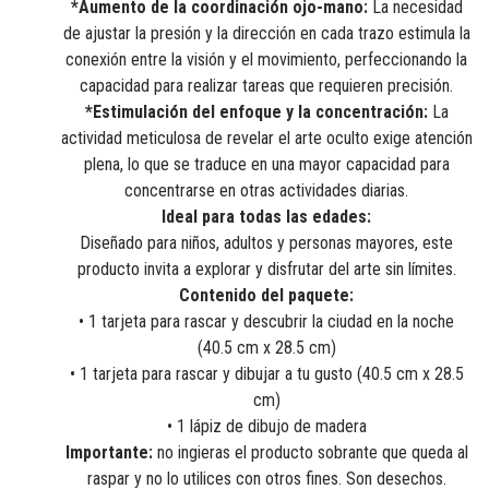
*Aumento de la coordinación ojo-mano:
La necesidad
de ajustar la presión y la dirección en cada trazo estimula la
conexión entre la visión y el movimiento, perfeccionando la
capacidad para realizar tareas que requieren precisión.
*Estimulación del enfoque y la concentración:
La
actividad meticulosa de revelar el arte oculto exige atención
plena, lo que se traduce en una mayor capacidad para
concentrarse en otras actividades diarias.
Ideal para todas las edades:
Diseñado para niños, adultos y personas mayores, este
producto invita a explorar y disfrutar del arte sin límites.
Contenido del paquete:
• 1 tarjeta para rascar y descubrir la ciudad en la noche
(40.5 cm x 28.5 cm)
• 1 tarjeta para rascar y dibujar a tu gusto (40.5 cm x 28.5
cm)
• 1 lápiz de dibujo de madera
Importante:
no ingieras el producto sobrante que queda al
raspar y no lo utilices con otros fines. Son desechos.