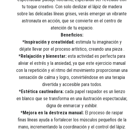
tu toque creativo. Con solo deslizar el lápiz de madera
sobre las delicadas líneas grises, verás emerger un vibrante
astronauta en acción, que se convierte en el centro de
atención de tu espacio.
Beneficios:
*Inspiración y creatividad:
estimula tu imaginación y
déjate llevar por el proceso artístico, creando una pieza .
*Relajación y bienestar:
esta actividad es perfecta para
aliviar el estrés y la ansiedad, ya que este ejercicio manual
con la repetición y el ritmo del movimiento proporcionan una
sensación de calma y logro, convirtiéndose en una terapia
divertida y accesible para todos.
*Estética cautivadora:
cada papel raspador es un lienzo
en blanco que se transforma en una ilustración espectacular,
digna de enmarcar y exhibir.
*Mejora en la destreza manual:
El proceso de raspar
finas líneas ayuda a fortalecer los músculos pequeños de la
mano, incrementando la coordinación y el control del lápiz.