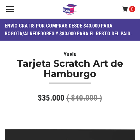
0
ENVÍO
GRATIS
POR COMPRAS DESDE $40.000 PARA
BOGOTÁ/ALREDEDORES Y $80.000 PARA EL RESTO DEL PAIS.
Yuelu
Tarjeta Scratch Art de
Hamburgo
$35.000
( $40.000 )