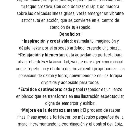
tu toque creativo. Con solo deslizar el lápiz de madera
sobre las delicadas líneas grises, verás emerger un vibrante
astronauta en acción, que se convierte en el centro de
atención de tu espacio.
Beneficios:
*Inspiración y creatividad:
estimula tu imaginación y
déjate llevar por el proceso artístico, creando una pieza .
*Relajación y bienestar:
esta actividad es perfecta para
aliviar el estrés y la ansiedad, ya que este ejercicio manual
con la repetición y el ritmo del movimiento proporcionan una
sensación de calma y logro, convirtiéndose en una terapia
divertida y accesible para todos.
*Estética cautivadora:
cada papel raspador es un lienzo
en blanco que se transforma en una ilustración espectacular,
digna de enmarcar y exhibir.
*Mejora en la destreza manual:
El proceso de raspar
finas líneas ayuda a fortalecer los músculos pequeños de la
mano, incrementando la coordinación y el control del lápiz.