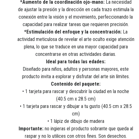
*Aumento de la coordinación ojo-mano:
La necesidad
de ajustar la presión y la dirección en cada trazo estimula la
conexión entre la visión y el movimiento, perfeccionando la
capacidad para realizar tareas que requieren precisión.
*Estimulación del enfoque y la concentración:
La
actividad meticulosa de revelar el arte oculto exige atención
plena, lo que se traduce en una mayor capacidad para
concentrarse en otras actividades diarias.
Ideal para todas las edades:
Diseñado para niños, adultos y personas mayores, este
producto invita a explorar y disfrutar del arte sin límites.
Contenido del paquete:
• 1 tarjeta para rascar y descubrir la ciudad en la noche
(40.5 cm x 28.5 cm)
• 1 tarjeta para rascar y dibujar a tu gusto (40.5 cm x 28.5
cm)
• 1 lápiz de dibujo de madera
Importante:
no ingieras el producto sobrante que queda al
raspar y no lo utilices con otros fines. Son desechos.