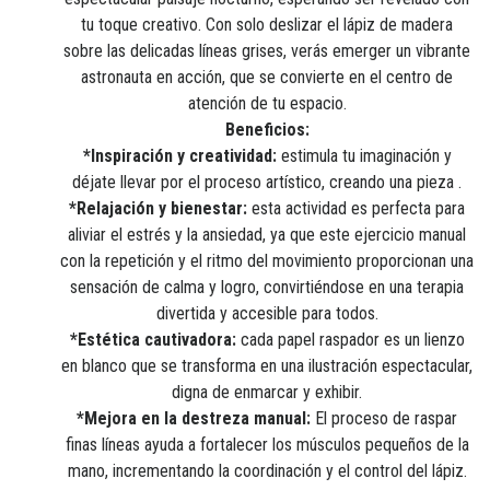
tu toque creativo. Con solo deslizar el lápiz de madera
sobre las delicadas líneas grises, verás emerger un vibrante
astronauta en acción, que se convierte en el centro de
atención de tu espacio.
Beneficios:
*Inspiración y creatividad:
estimula tu imaginación y
déjate llevar por el proceso artístico, creando una pieza .
*Relajación y bienestar:
esta actividad es perfecta para
aliviar el estrés y la ansiedad, ya que este ejercicio manual
con la repetición y el ritmo del movimiento proporcionan una
sensación de calma y logro, convirtiéndose en una terapia
divertida y accesible para todos.
*Estética cautivadora:
cada papel raspador es un lienzo
en blanco que se transforma en una ilustración espectacular,
digna de enmarcar y exhibir.
*Mejora en la destreza manual:
El proceso de raspar
finas líneas ayuda a fortalecer los músculos pequeños de la
mano, incrementando la coordinación y el control del lápiz.