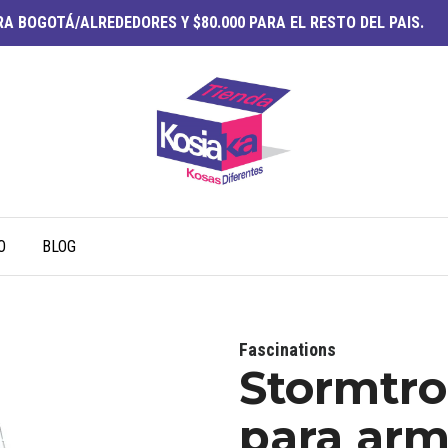
A BOGOTÁ/ALREDEDORES Y $80.000 PARA EL RESTO DEL PAIS.
O
BLOG
Fascinations
Stormtro
para ar