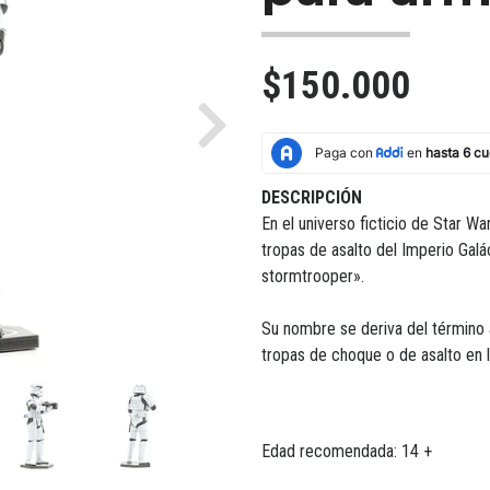
$150.000
Next
DESCRIPCIÓN
En el universo ficticio de Star W
tropas de asalto del Imperio Gal
stormtrooper».
Su nombre se deriva del término
tropas de choque o de asalto en 
Edad recomendada: 14 +