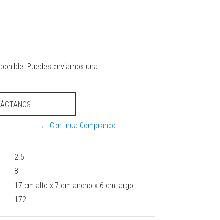
sponible. Puedes enviarnos una
TÁCTANOS
← Continua Comprando
2.5
8
17 cm alto x 7 cm ancho x 6 cm largo
172