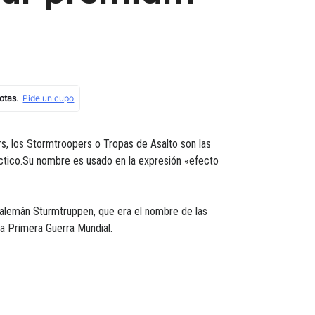
ars, los Stormtroopers o Tropas de Asalto son las
áctico.Su nombre es usado en la expresión «efecto
 alemán Sturmtruppen, que era el nombre de las
la Primera Guerra Mundial.