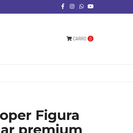
CARRO
0
oper Figura
mar premium