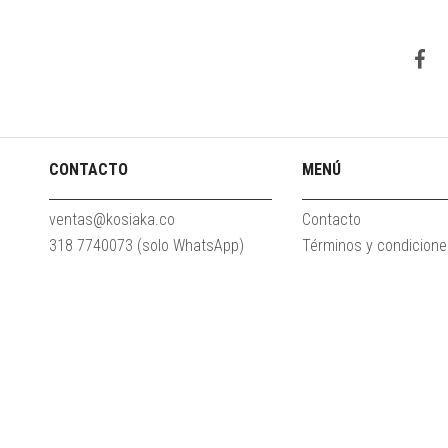
CONTACTO
MENÚ
ventas@kosiaka.co
Contacto
318 7740073 (solo WhatsApp)
Términos y condicion