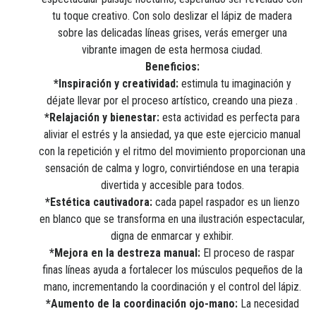
tu toque creativo. Con solo deslizar el lápiz de madera
sobre las delicadas líneas grises, verás emerger una
vibrante imagen de esta hermosa ciudad.
Beneficios:
*Inspiración y creatividad:
estimula tu imaginación y
déjate llevar por el proceso artístico, creando una pieza .
*Relajación y bienestar:
esta actividad es perfecta para
aliviar el estrés y la ansiedad, ya que este ejercicio manual
con la repetición y el ritmo del movimiento proporcionan una
sensación de calma y logro, convirtiéndose en una terapia
divertida y accesible para todos.
*Estética cautivadora:
cada papel raspador es un lienzo
en blanco que se transforma en una ilustración espectacular,
digna de enmarcar y exhibir.
*Mejora en la destreza manual:
El proceso de raspar
finas líneas ayuda a fortalecer los músculos pequeños de la
mano, incrementando la coordinación y el control del lápiz.
*Aumento de la coordinación ojo-mano:
La necesidad