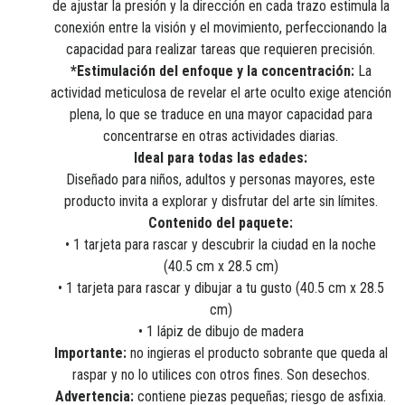
de ajustar la presión y la dirección en cada trazo estimula la
conexión entre la visión y el movimiento, perfeccionando la
capacidad para realizar tareas que requieren precisión.
*Estimulación del enfoque y la concentración:
La
actividad meticulosa de revelar el arte oculto exige atención
plena, lo que se traduce en una mayor capacidad para
concentrarse en otras actividades diarias.
Ideal para todas las edades:
Diseñado para niños, adultos y personas mayores, este
producto invita a explorar y disfrutar del arte sin límites.
Contenido del paquete:
• 1 tarjeta para rascar y descubrir la ciudad en la noche
(40.5 cm x 28.5 cm)
• 1 tarjeta para rascar y dibujar a tu gusto (40.5 cm x 28.5
cm)
• 1 lápiz de dibujo de madera
Importante:
no ingieras el producto sobrante que queda al
raspar y no lo utilices con otros fines. Son desechos.
Advertencia:
contiene piezas pequeñas; riesgo de asfixia.