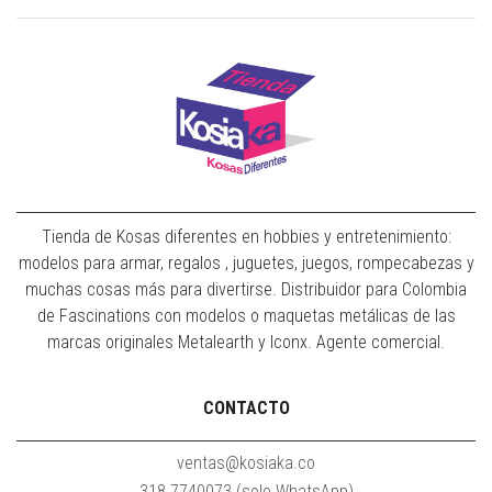
Tienda de Kosas diferentes en hobbies y entretenimiento:
modelos para armar, regalos , juguetes, juegos, rompecabezas y
muchas cosas más para divertirse. Distribuidor para Colombia
de Fascinations con modelos o maquetas metálicas de las
marcas originales Metalearth y Iconx. Agente comercial.
CONTACTO
ventas@kosiaka.co
318 7740073 (solo WhatsApp)