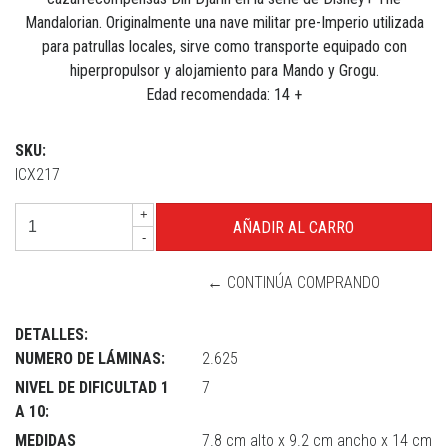
Mandalorian. Originalmente una nave militar pre-Imperio utilizada
para patrullas locales, sirve como transporte equipado con
hiperpropulsor y alojamiento para Mando y Grogu.
Edad recomendada: 14 +
SKU:
ICX217
+
-
← CONTINÚA COMPRANDO
DETALLES:
NUMERO DE LÁMINAS:
2.625
NIVEL DE DIFICULTAD 1
7
A 10:
MEDIDAS
7.8 cm alto x 9.2 cm ancho x 14 cm