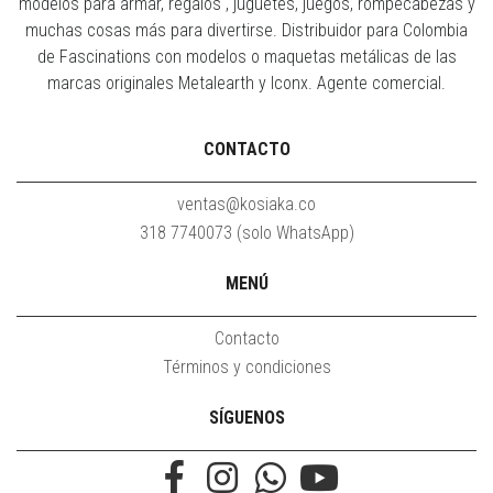
modelos para armar, regalos , juguetes, juegos, rompecabezas y
muchas cosas más para divertirse. Distribuidor para Colombia
de Fascinations con modelos o maquetas metálicas de las
marcas originales Metalearth y Iconx. Agente comercial.
CONTACTO
ventas@kosiaka.co
318 7740073 (solo WhatsApp)
MENÚ
Contacto
Términos y condiciones
SÍGUENOS