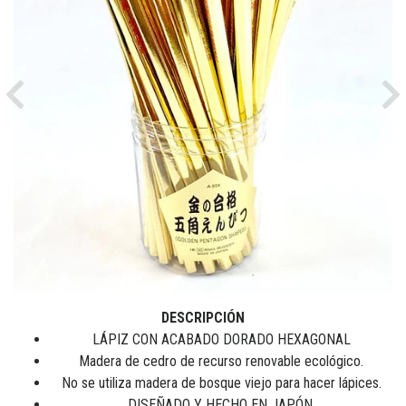
Previous
Ne
DESCRIPCIÓN
LÁPIZ CON ACABADO DORADO HEXAGONAL
Madera de cedro de recurso renovable ecológico.
No se utiliza madera de bosque viejo para hacer lápices.
DISEÑADO Y HECHO EN JAPÓN.