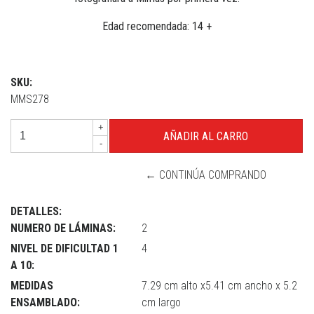
Edad recomendada: 14 +
SKU:
MMS278
+
-
← CONTINÚA COMPRANDO
DETALLES:
NUMERO DE LÁMINAS:
2
NIVEL DE DIFICULTAD 1
4
A 10:
MEDIDAS
7.29 cm alto x5.41 cm ancho x 5.2
ENSAMBLADO:
cm largo