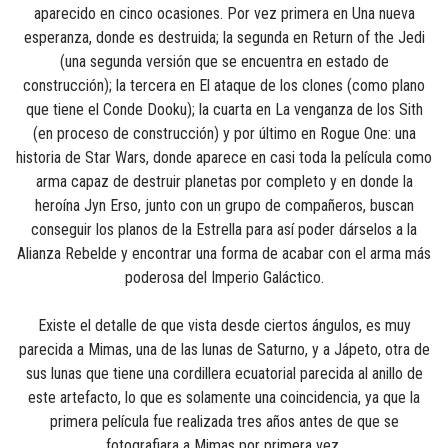
aparecido en cinco ocasiones. Por vez primera en Una nueva
esperanza, donde es destruida; la segunda en Return of the Jedi
(una segunda versión que se encuentra en estado de
construcción); la tercera en El ataque de los clones (como plano
que tiene el Conde Dooku); la cuarta en La venganza de los Sith
(en proceso de construcción) y por último en Rogue One: una
historia de Star Wars, donde aparece en casi toda la película como
arma capaz de destruir planetas por completo y en donde la
heroína Jyn Erso, junto con un grupo de compañeros, buscan
conseguir los planos de la Estrella para así poder dárselos a la
Alianza Rebelde y encontrar una forma de acabar con el arma más
poderosa del Imperio Galáctico.
Existe el detalle de que vista desde ciertos ángulos, es muy
parecida a Mimas, una de las lunas de Saturno, y a Jápeto, otra de
sus lunas que tiene una cordillera ecuatorial parecida al anillo de
este artefacto, lo que es solamente una coincidencia, ya que la
primera película fue realizada tres años antes de que se
fotografiara a Mimas por primera vez.