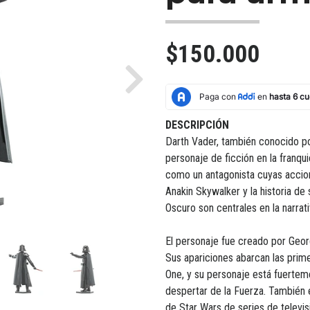
$150.000
Next
DESCRIPCIÓN
Darth Vader, también conocido p
personaje de ficción en la franqui
como un antagonista cuyas accio
Anakin Skywalker y la historia de
Oscuro son centrales en la narrativ
El personaje fue creado por Geor
Sus apariciones abarcan las prim
One, y su personaje está fuerteme
despertar de la Fuerza. También 
de Star Wars de series de televisi