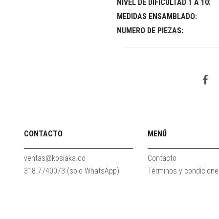
NIVEL DE DIFICULTAD 1 A 10:
MEDIDAS ENSAMBLADO:
NUMERO DE PIEZAS:
CONTACTO
MENÚ
ventas@kosiaka.co
Contacto
318 7740073 (solo WhatsApp)
Términos y condicion