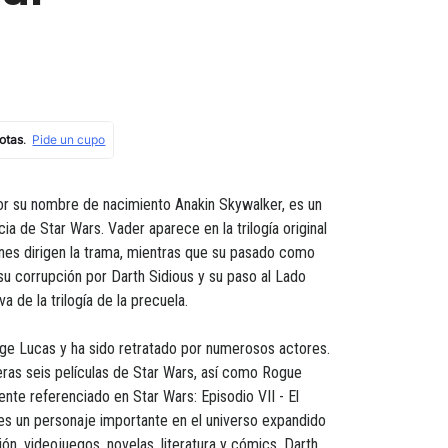
or su nombre de nacimiento Anakin Skywalker, es un
cia de Star Wars. Vader aparece en la trilogía original
nes dirigen la trama, mientras que su pasado como
 su corrupción por Darth Sidious y su paso al Lado
a de la trilogía de la precuela.
ge Lucas y ha sido retratado por numerosos actores.
eras seis películas de Star Wars, así como Rogue
nte referenciado en Star Wars: Episodio VII - El
es un personaje importante en el universo expandido
ón, videojuegos, novelas, literatura y cómics. Darth