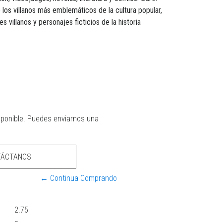
los villanos más emblemáticos de la cultura popular,
s villanos y personajes ficticios de la historia
sponible. Puedes enviarnos una
TÁCTANOS
← Continua Comprando
2.75