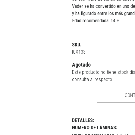
Vader se ha convertido en uno de 
y ha figurado entre los más grande
Edad recomendada: 14 +
SKU:
ICX133
Agotado
Este producto no tiene stock di
consulta al respecto.
CON
DETALLES:
NUMERO DE LÁMINAS: