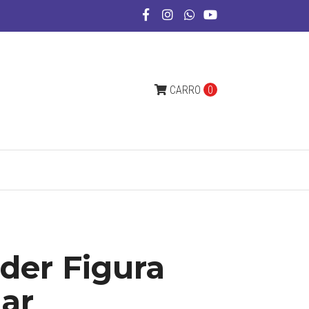
CARRO
0
der Figura
ar