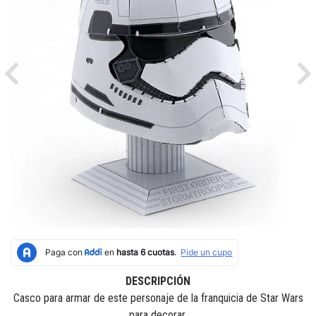
Previous
Ne
DESCRIPCIÓN
Casco para armar de este personaje de la franquicia de Star Wars
para decorar.