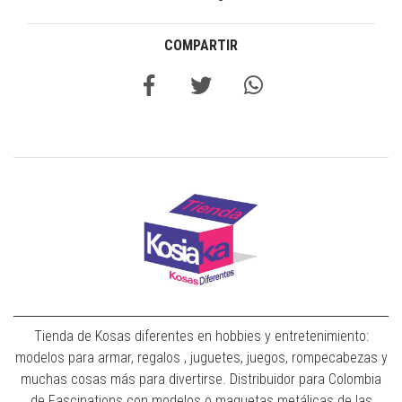
COMPARTIR
Tienda de Kosas diferentes en hobbies y entretenimiento:
modelos para armar, regalos , juguetes, juegos, rompecabezas y
muchas cosas más para divertirse. Distribuidor para Colombia
de Fascinations con modelos o maquetas metálicas de las