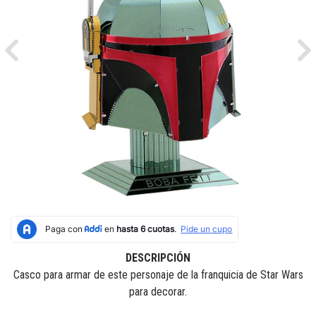
Previous
Ne
DESCRIPCIÓN
Casco para armar de este personaje de la franquicia de Star Wars
para decorar.