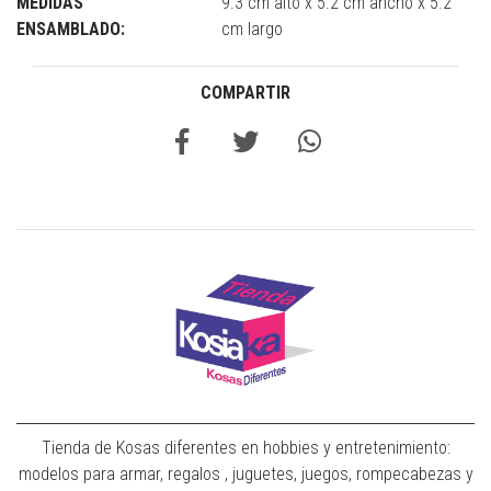
MEDIDAS
9.3 cm alto x 5.2 cm ancho x 5.2
ENSAMBLADO:
cm largo
COMPARTIR
Tienda de Kosas diferentes en hobbies y entretenimiento:
modelos para armar, regalos , juguetes, juegos, rompecabezas y