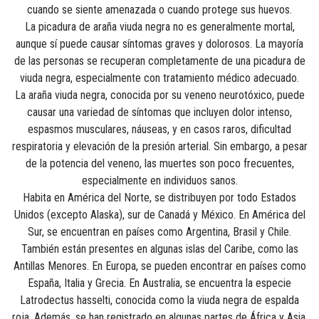
cuando se siente amenazada o cuando protege sus huevos.
La picadura de araña viuda negra no es generalmente mortal,
aunque sí puede causar síntomas graves y dolorosos. La mayoría
de las personas se recuperan completamente de una picadura de
viuda negra, especialmente con tratamiento médico adecuado.
La araña viuda negra, conocida por su veneno neurotóxico, puede
causar una variedad de síntomas que incluyen dolor intenso,
espasmos musculares, náuseas, y en casos raros, dificultad
respiratoria y elevación de la presión arterial. Sin embargo, a pesar
de la potencia del veneno, las muertes son poco frecuentes,
especialmente en individuos sanos.
Habita en América del Norte, se distribuyen por todo Estados
Unidos (excepto Alaska), sur de Canadá y México. En América del
Sur, se encuentran en países como Argentina, Brasil y Chile.
También están presentes en algunas islas del Caribe, como las
Antillas Menores. En Europa, se pueden encontrar en países como
España, Italia y Grecia. En Australia, se encuentra la especie
Latrodectus hasselti, conocida como la viuda negra de espalda
roja. Además, se han registrado en algunas partes de África y Asia.