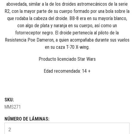
abovedada, similar a la de los droides astromecánicos de la serie
R2, con la mayor parte de su cuerpo formado por una bola sobre la
que rodaba la cabeza del droide. BB-8 era en su mayoría blanco,
con algo de plata y naranja en su cuerpo, así como un
fotorreceptor negro. El droide pertenecía al piloto de la
Resistencia Poe Dameron, a quien acompañaba durante sus vuelos
en su caza T-70 X-wing.
Producto licenciado Star Wars
Edad recomendada: 14 +
SKU:
MMS271
NÚMERO DE LÁMINAS: